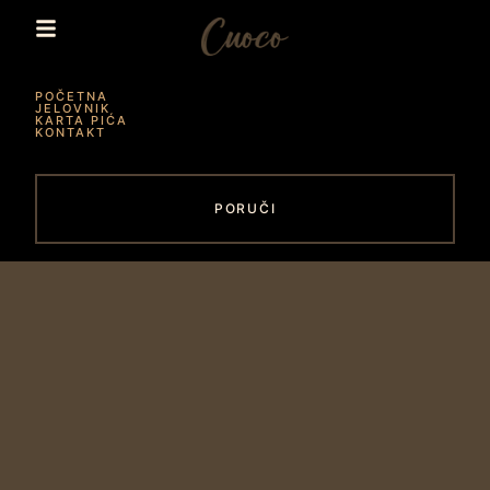
POČETNA
JELOVNIK
KARTA PIĆA
KONTAKT
PORUČI