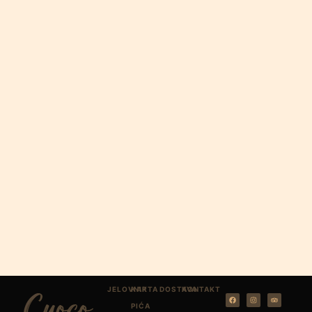
JELOVNIK
KARTA
DOSTAVA
KONTAKT
PIĆA